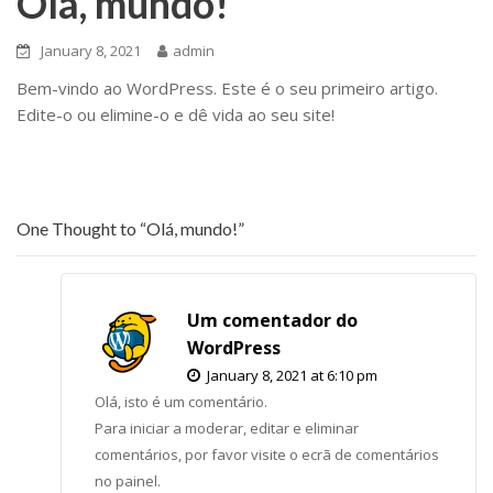
Olá, mundo!
January 8, 2021
admin
Bem-vindo ao WordPress. Este é o seu primeiro artigo.
Edite-o ou elimine-o e dê vida ao seu site!
One Thought to “Olá, mundo!”
Um comentador do
WordPress
January 8, 2021 at 6:10 pm
Olá, isto é um comentário.
Para iniciar a moderar, editar e eliminar
comentários, por favor visite o ecrã de comentários
no painel.